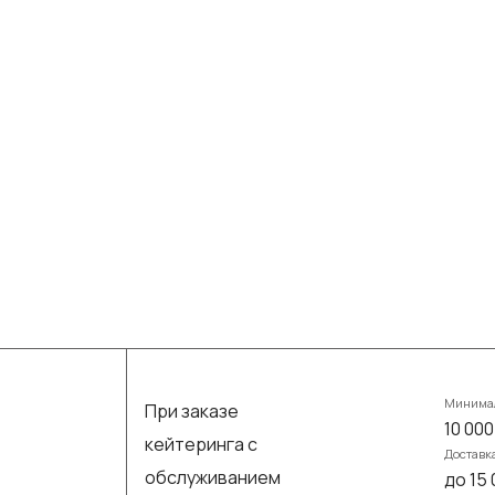
Минимал
При заказе
10 000
кейтеринга с
Доставк
обслуживанием
до 15 