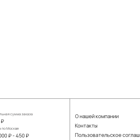
ьная сумма заказа
О нашей компании
 ₽
Контакты
а по Москве
Пользовательское согла
000 ₽ - 450 ₽