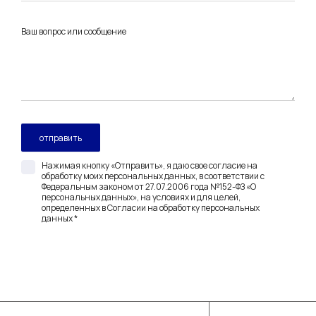
Ваш вопрос или сообщение
Нажимая кнопку «Отправить», я даю свое согласие на
обработку моих персональных данных, в соответствии с
Федеральным законом от 27.07.2006 года №152-ФЗ «О
персональных данных», на условиях и для целей,
определенных в Согласии на обработку персональных
данных *