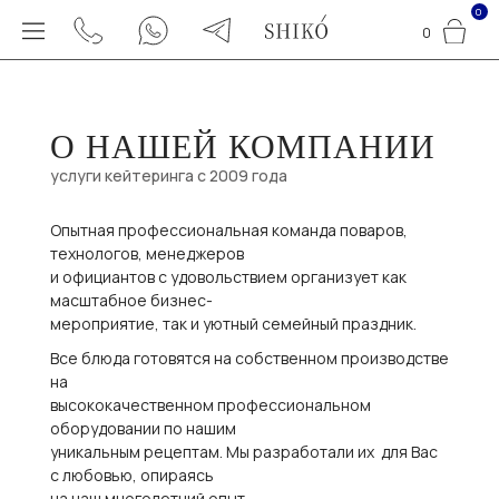
0
0
О НАШЕЙ КОМПАНИИ
услуги кейтеринга с 2009 года
Опытная профессиональная команда поваров,
технологов, менеджеров
и официантов с удовольствием организует как
масштабное бизнес-
мероприятие, так и уютный семейный праздник.
Все блюда готовятся на собственном производстве
на
высококачественном профессиональном
оборудовании по нашим
уникальным рецептам. Мы разработали их для Вас
с любовью, опираясь
на наш многолетний опыт.