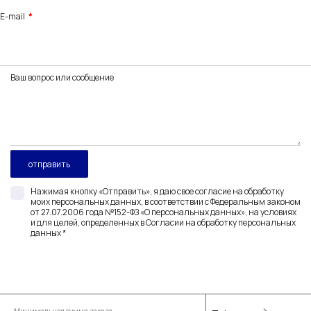
E-mail
Ваш вопрос или сообщение
Нажимая кнопку «Отправить», я даю свое согласие на обработку
моих персональных данных, в соответствии с Федеральным законом
от 27.07.2006 года №152-ФЗ «О персональных данных», на условиях
и для целей, определенных в Согласии на обработку персональных
данных *
Минимальная сумма заказа