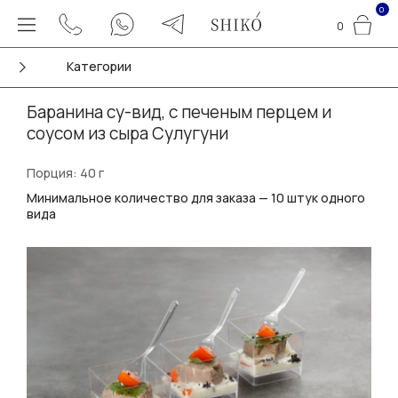
0
0
Категории
Баранина су-вид, с печеным перцем и
соусом из сыра Сулугуни
Порция: 40 г
Минимальное количество для заказа — 10 штук одного
вида