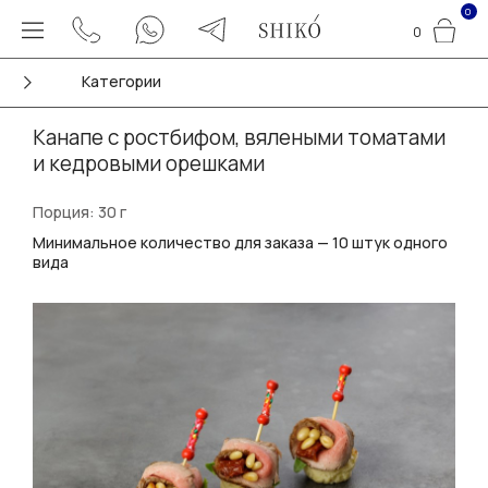
0
0
Категории
Канапе с ростбифом, вялеными томатами
и кедровыми орешками
Порция: 30 г
Минимальное количество для заказа — 10 штук одного
вида