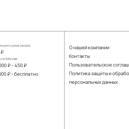
ьная сумма заказа
О нашей компании
 ₽
Контакты
а по Москве
Пользовательское согла
000 ₽ - 450 ₽
Политика защиты и обраб
 000 ₽ - бесплатно
персональных данных