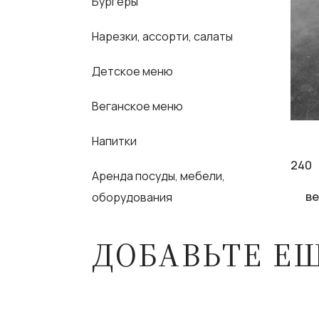
Бургеры
Нарезки, ассорти, салаты
Детское меню
Веганское меню
Напитки
240
Аренда посуды, мебели,
ве
оборудования
ДОБАВЬТЕ Е