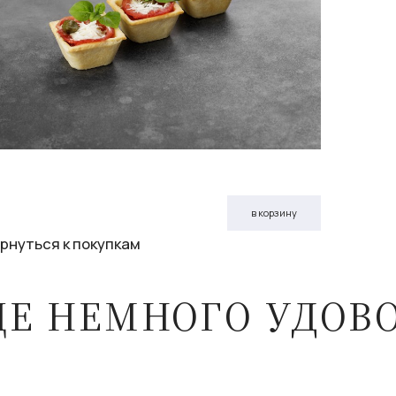
в корзину
рнуться к покупкам
ЩЕ НЕМНОГО УДОВ