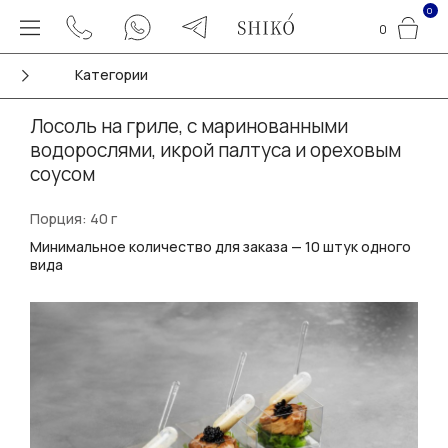
0
0
Категории
Лосоль на гриле, с маринованными
водорослями, икрой палтуса и ореховым
соусом
Порция: 40 г
Минимальное количество для заказа — 10 штук одного
вида