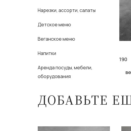
Нарезки, ассорти, салаты
Детское меню
Веганское меню
Напитки
190
Аренда посуды, мебели,
ве
оборудования
ДОБАВЬТЕ Е