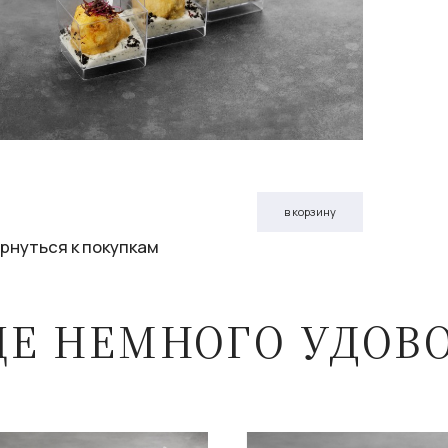
в корзину
рнуться к покупкам
ЩЕ НЕМНОГО УДОВ