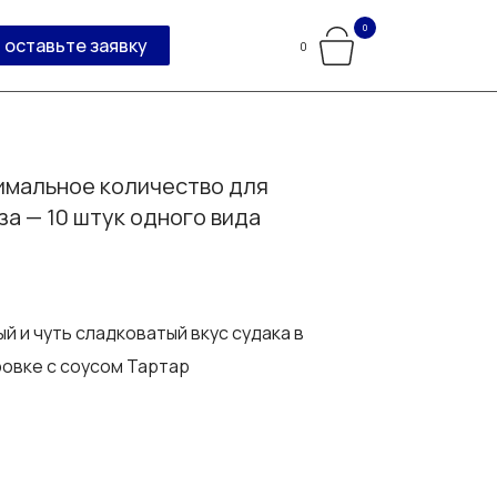
0
оставьте заявку
0
мальное количество для
за — 10 штук одного вида
й и чуть сладковатый вкус судака в
овке с соусом Тартар