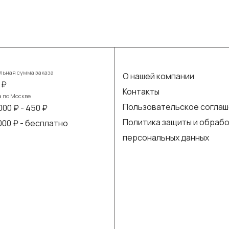
ьная сумма заказа
О нашей компании
 ₽
Контакты
а по Москве
Пользовательское согла
000 ₽ - 450 ₽
Политика защиты и обраб
 000 ₽ - бесплатно
персональных данных