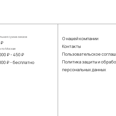
ьная сумма заказа
О нашей компании
 ₽
Контакты
а по Москве
Пользовательское согла
000 ₽ - 450 ₽
Политика защиты и обраб
 000 ₽ - бесплатно
персональных данных