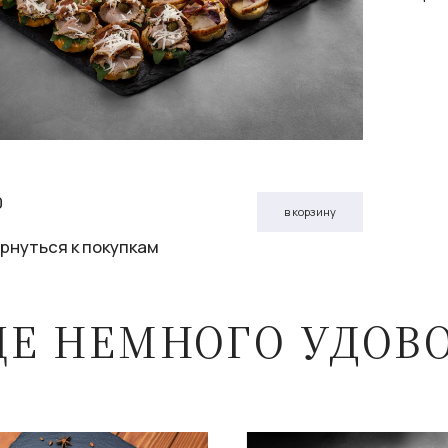
0
в корзину
рнуться к покупкам
ЩЕ НЕМНОГО УДОВ