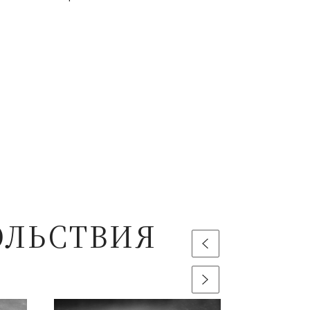
ОЛЬСТВИЯ