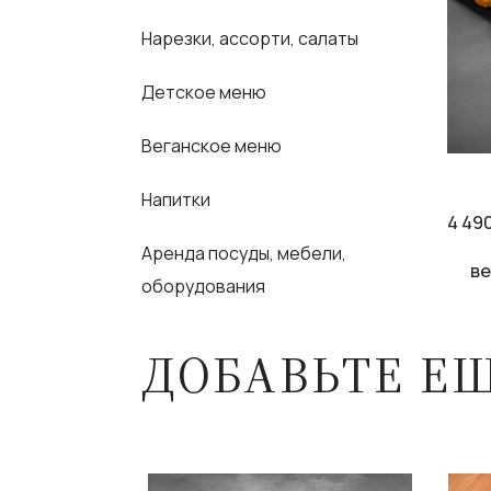
Нарезки, ассорти, салаты
Детское меню
Веганское меню
Напитки
4 49
Аренда посуды, мебели,
ве
оборудования
ДОБАВЬТЕ Е