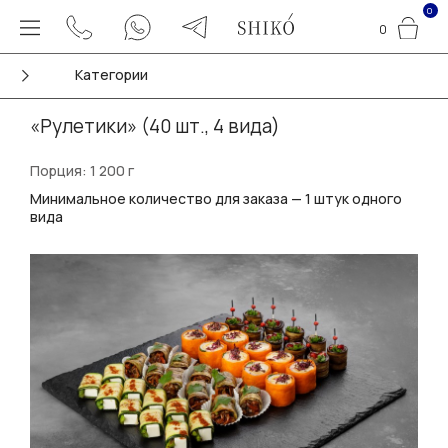
0
0
Категории
«Рулетики» (40 шт., 4 вида)
Порция: 1 200 г
Минимальное количество для заказа — 1 штук одного
вида