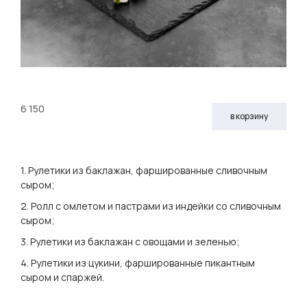
6 150
в корзину
1. Рулетики из баклажан, фаршированные сливочным
сыром;
2. Ролл с омлетом и пастрами из индейки со сливочным
сыром;
3. Рулетики из баклажан с овощами и зеленью;
4. Рулетики из цукини, фаршированные пикантным
сыром и спаржей.