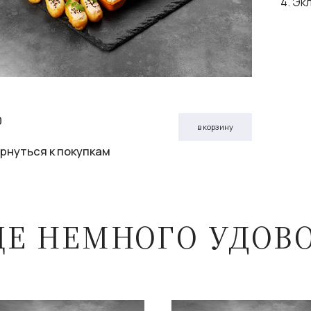
4. Эк
0
в корзину
рнуться к покупкам
ЩЕ НЕМНОГО УДОВ