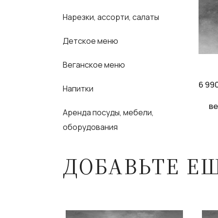
Нарезки, ассорти, салаты
Детское меню
Веганское меню
6 99
Напитки
ве
Аренда посуды, мебели,
оборудования
ДОБАВЬТЕ Е