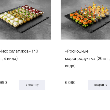
Микс салатиков» (40
«Роскошные
., 4 вида)
морепродукты» (26 шт.,
вида)
 990
6 090
в корзину
в корзину