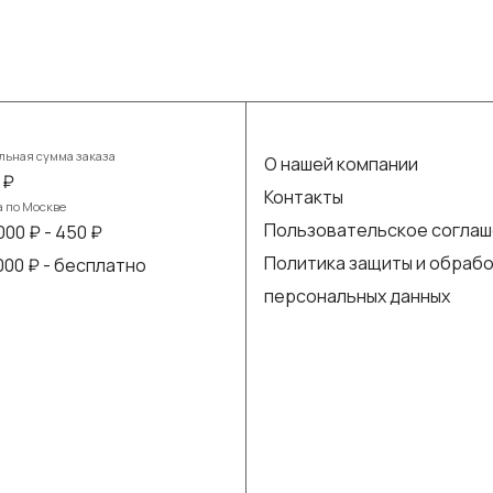
ьная сумма заказа
О нашей компании
 ₽
Контакты
а по Москве
Пользовательское согла
000 ₽ - 450 ₽
Политика защиты и обраб
 000 ₽ - бесплатно
персональных данных