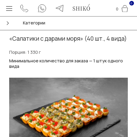
0
0
Категории
«Салатики с дарами моря» (40 шт., 4 вида)
Порция: 1 330 г
Минимальное количество для заказа — 1 штук одного
вида