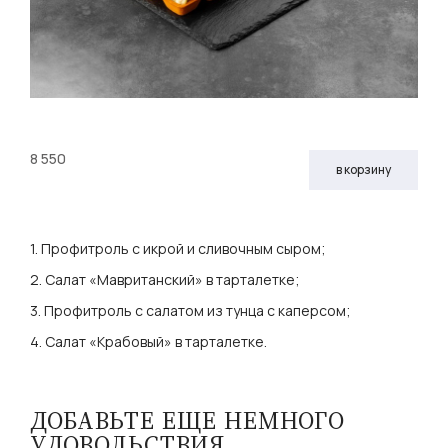
8 550
в корзину
1. Профитроль с икрой и сливочным сыром;
2. Салат «Мавританский» в тарталетке;
3. Профитроль с салатом из тунца с каперсом;
4. Салат «Крабовый» в тарталетке.
ДОБАВЬТЕ ЕЩЕ НЕМНОГО
УДОВОЛЬСТВИЯ