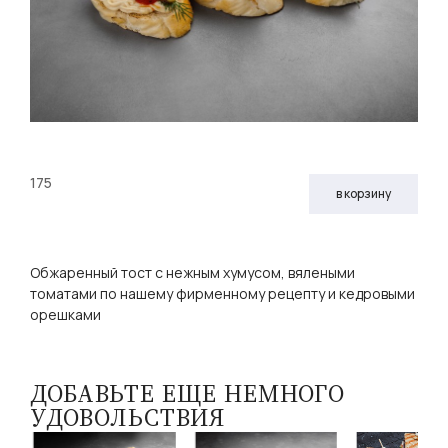
175
в корзину
Обжаренный тост с нежным хумусом, вялеными
томатами по нашему фирменному рецепту и кедровыми
орешками
ДОБАВЬТЕ ЕЩЕ НЕМНОГО
УДОВОЛЬСТВИЯ