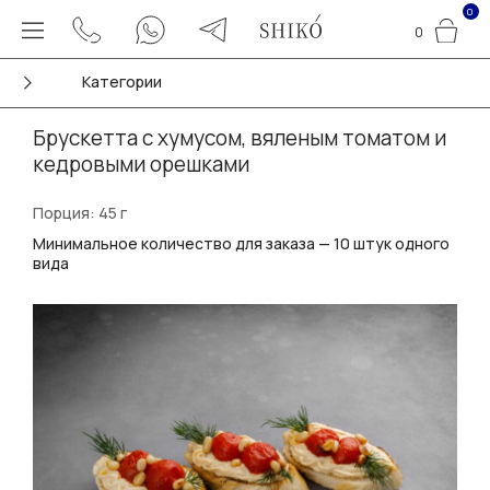
0
0
Категории
Брускетта с хумусом, вяленым томатом и
кедровыми орешками
Порция: 45 г
Минимальное количество для заказа — 10 штук одного
вида