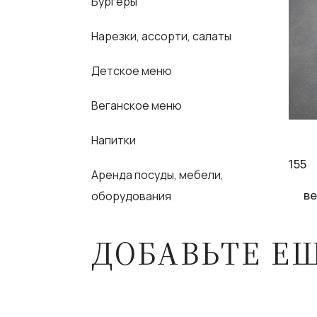
Бургеры
Нарезки, ассорти, салаты
Детское меню
Веганское меню
Напитки
155
Аренда посуды, мебели,
ве
оборудования
ДОБАВЬТЕ Е