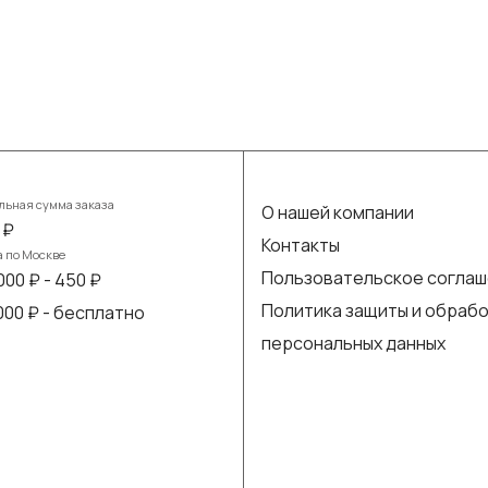
ьная сумма заказа
О нашей компании
 ₽
Контакты
а по Москве
Пользовательское согла
000 ₽ - 450 ₽
Политика защиты и обраб
 000 ₽ - бесплатно
персональных данных