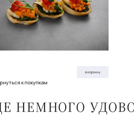
в корзину
рнуться к покупкам
ЩЕ НЕМНОГО УДОВ