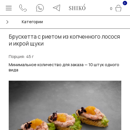
0
0
Категории
Брускетта с риетом из копченного лосося
и икрой щуки
Порция: 45 г
Минимальное количество для заказа — 10 штук одного
вида