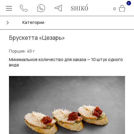
0
0
Категории
Брускетта «Цезарь»
Порция: 45 г
Минимальное количество для заказа — 10 штук одного
вида