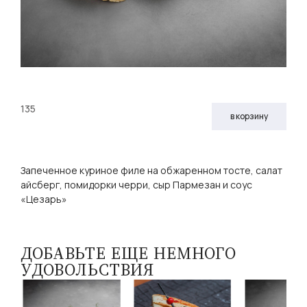
135
в корзину
Запеченное куриное филе на обжаренном тосте, салат
айсберг, помидорки черри, сыр Пармезан и соус
«Цезарь»
ДОБАВЬТЕ ЕЩЕ НЕМНОГО
УДОВОЛЬСТВИЯ