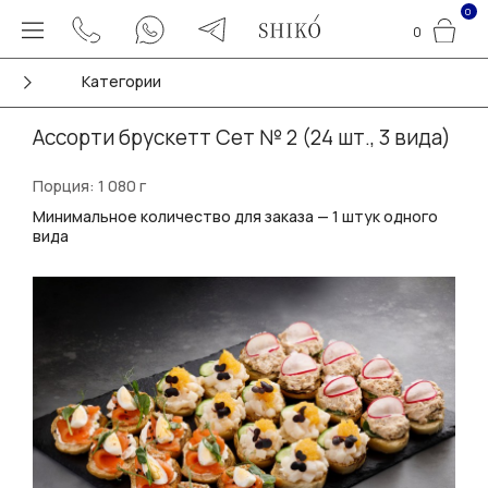
0
0
Категории
Ассорти брускетт Сет № 2 (24 шт., 3 вида)
Порция: 1 080 г
Минимальное количество для заказа — 1 штук одного
вида