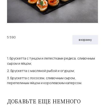
5 590
в корзину
1. Брускетта с тунцом и лепестками редиса, сливочным
сыром и яйцом;
2. Брускетта с масляной рыбой и огурцом;
3. Брускетта с лососем, сливочным сыром,
перепелиным яйцом и королевским каперсом.
ДОБАВЬТЕ ЕЩЕ НЕМНОГО