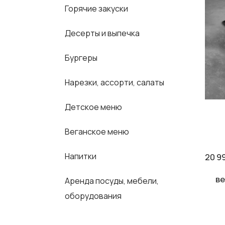
Горячие закуски
Десерты и выпечка
Бургеры
Нарезки, ассорти, салаты
Детское меню
Веганское меню
Напитки
20 9
ве
Аренда посуды, мебели,
оборудования