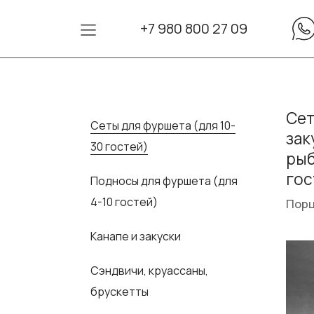
+7 980 800 27 09
Сет
Сеты для фуршета (для 10-
зак
30 гостей)
рыб
гос
Подносы для фуршета (для
4-10 гостей)
Порц
Канапе и закуски
Сэндвичи, круассаны,
брускетты