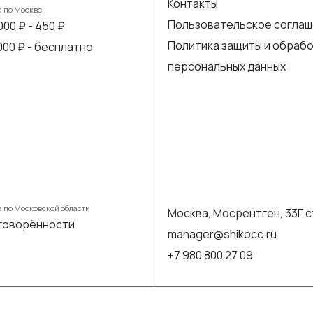
Контакты
а по Москве
Пользовательское согла
000 ₽ - 450 ₽
Политика защиты и обраб
 000 ₽ - бесплатно
персональных данных
а по Московской области
Москва, Мосрентген, 33Г с
говорённости
manager@shikocc.ru
+7 980 800 27 09