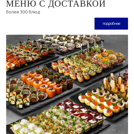
МЕНЮ С ДОСТАВКОЙ
более 300 блюд
подробнее