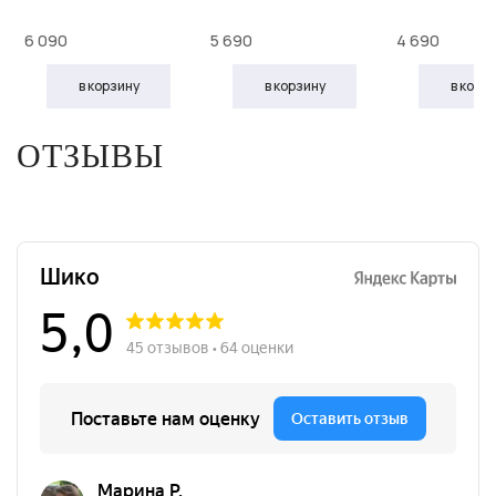
6 090
5 690
4 690
в корзину
в корзину
в корз
ОТЗЫВЫ