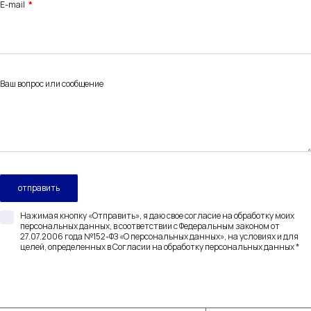
E-mail
Ваш вопрос или сообщение
Нажимая кнопку «Отправить», я даю свое согласие на обработку моих
персональных данных, в соответствии с Федеральным законом от
27.07.2006 года №152-ФЗ «О персональных данных», на условиях и для
целей, определенных в Согласии на обработку персональных данных *