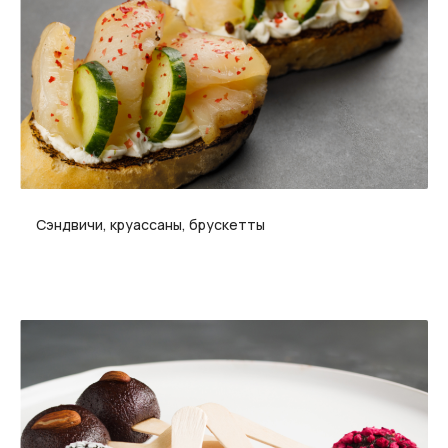
Сэндвичи, круассаны, брускетты