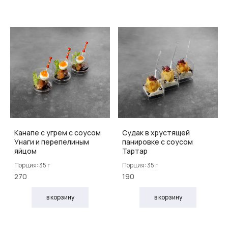
Канапе с угрем с соусом
Судак в хрустящей
Унаги и перепелиным
панировке с соусом
яйцом
Тартар
Порция: 35 г
Порция: 35 г
270
190
в корзину
в корзину