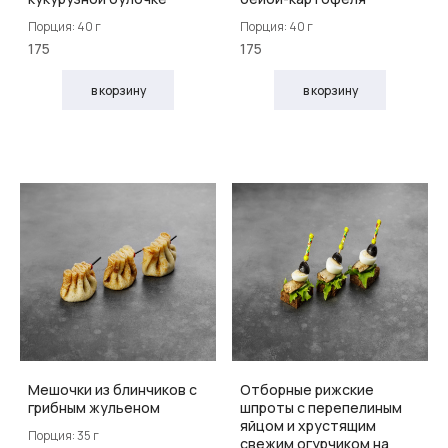
Порция: 40 г
Порция: 40 г
175
175
в корзину
в корзину
Мешочки из блинчиков с
Отборные рижские
грибным жульеном
шпроты с перепелиным
яйцом и хрустящим
Порция: 35 г
свежим огурчиком на