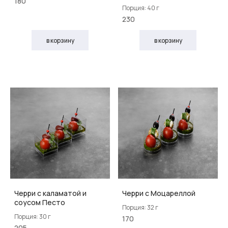
180
Порция: 40 г
230
в корзину
в корзину
Черри с каламатой и
Черри с Моцареллой
соусом Песто
Порция: 32 г
Порция: 30 г
170
205