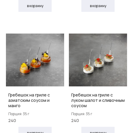
в корзину
в корзину
Гребешок на гриле с
Гребешок на гриле с
азиатским соусом и
луком шалот и сливочным
манго
соусом
Порция: 35 г
Порция: 35 г
240
240
в корзину
в корзину