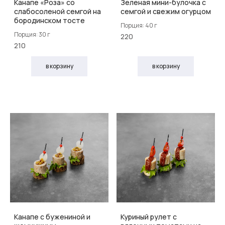
Канапе «Роза» со
Зеленая мини-булочка с
слабосоленой семгой на
семгой и свежим огурцом
бородинском тосте
Порция: 40 г
Порция: 30 г
220
210
в корзину
в корзину
Канапе с бужениной и
Куриный рулет с