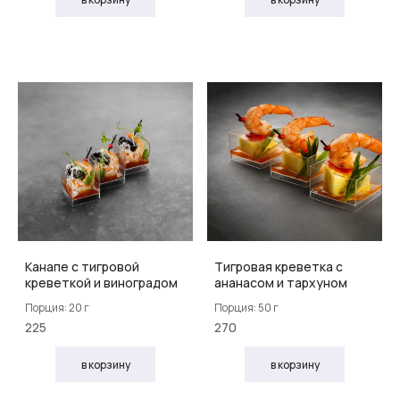
Канапе с тигровой
Тигровая креветка с
креветкой и виноградом
ананасом и тархуном
Порция: 20 г
Порция: 50 г
225
270
в корзину
в корзину