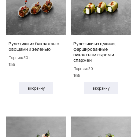
Рулетики из баклажан с
Рулетики из цукини,
овощами и зеленью
фаршированные
пикантным сыром и
Порция: 30 г
спаржей
155
Порция: 30 г
165
в корзину
в корзину