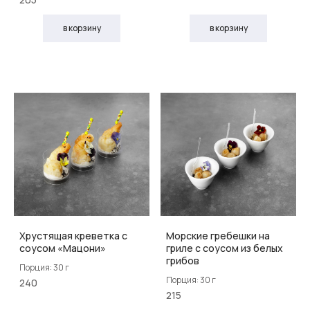
в корзину
в корзину
Хрустящая креветка с
Морские гребешки на
соусом «Мацони»
гриле с соусом из белых
грибов
Порция: 30 г
Порция: 30 г
240
215