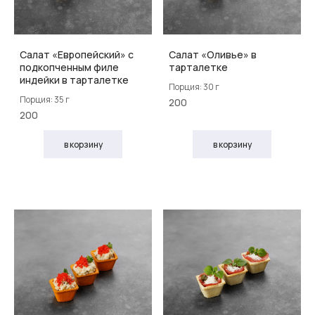
Салат «Европейский» с
Салат «Оливье» в
подкопченным филе
тарталетке
индейки в тарталетке
Порция: 30 г
Порция: 35 г
200
200
в корзину
в корзину