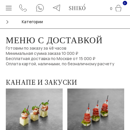
0
0
Категории
МЕНЮ С ДОСТАВКОЙ
Готовим по заказу за 48 часов
Минимальная сумма заказа 10 000 ₽
Бесплатная доставка по Москве от 15 000 ₽
Оплата картой, наличными, по безналичному расчету
КАНАПЕ И ЗАКУСКИ