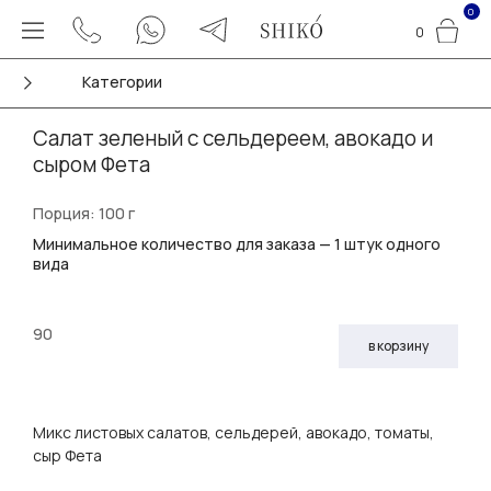
0
0
Категории
Салат зеленый с сельдереем, авокадо и
сыром Фета
Порция: 100 г
Минимальное количество для заказа — 1 штук одного
вида
90
в корзину
Микс листовых салатов, сельдерей, авокадо, томаты,
сыр Фета