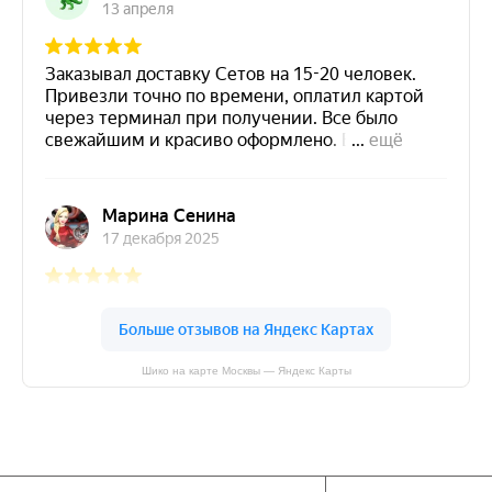
Шико на карте Москвы — Яндекс Карты