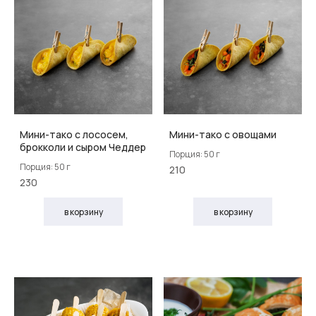
Мини-тако с лососем,
Мини-тако с овощами
брокколи и сыром Чеддер
Порция: 50 г
Порция: 50 г
210
230
в корзину
в корзину