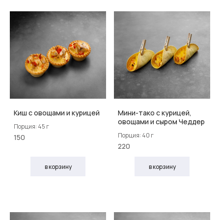
Киш с овощами и курицей
Мини-тако с курицей,
овощами и сыром Чеддер
Порция: 45 г
Порция: 40 г
150
220
в корзину
в корзину