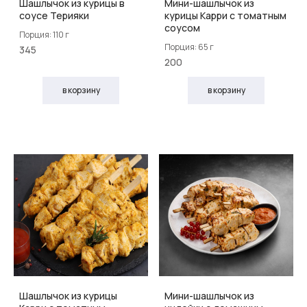
Шашлычок из курицы в
Мини-шашлычок из
соусе Терияки
курицы Карри с томатным
соусом
Порция: 110 г
Порция: 65 г
345
200
в корзину
в корзину
Шашлычок из курицы
Мини-шашлычок из