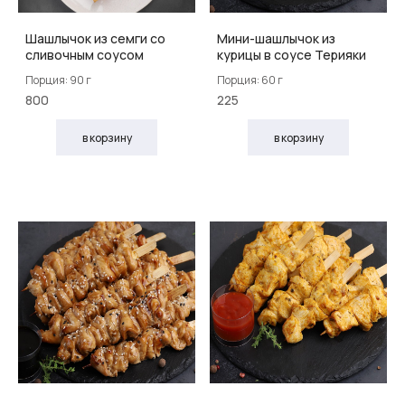
Шашлычок из семги со
Мини-шашлычок из
сливочным соусом
курицы в соусе Терияки
Порция: 90 г
Порция: 60 г
800
225
в корзину
в корзину