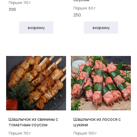
Порция: 110 г
Порция: 60 г
395
250
в корзину
в корзину
Шашлычок из свинины с
Шашлычок из лосося с
томатным соусом
цукини
Порция: 110 г
Порция: 100 г