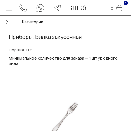
0
0
Категории
Приборы. Вилка закусочная
Порция: 0 г
Минимальное количество для заказа — 1 штук одного
вида