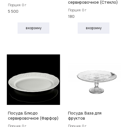
сервировочное (Стекло)
Порция: 0 г
Порция: 0 г
5 500
180
в корзину
в корзину
Посуда. Блюдо
Посуда. Ваза для
сервировочное (Фарфор)
фруктов
Порция: 0 г
Порция: 0 г