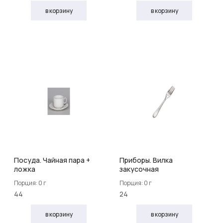
в корзину
в корзину
Посуда. Чайная пара +
Приборы. Вилка
ложка
закусочная
Порция: 0 г
Порция: 0 г
44
24
в корзину
в корзину