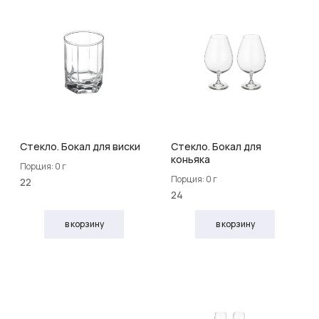
Стекло. Бокал для виски
Стекло. Бокал для
коньяка
Порция: 0 г
Порция: 0 г
22
24
в корзину
в корзину