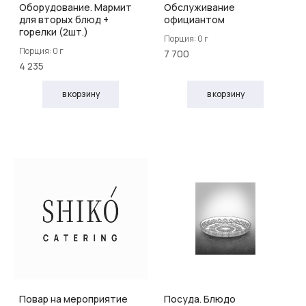
Оборудование. Мармит
Обслуживание
для вторых блюд +
официантом
горелки (2шт.)
Порция: 0 г
Порция: 0 г
7 700
4 235
в корзину
в корзину
Повар на мероприятие
Посуда. Блюдо