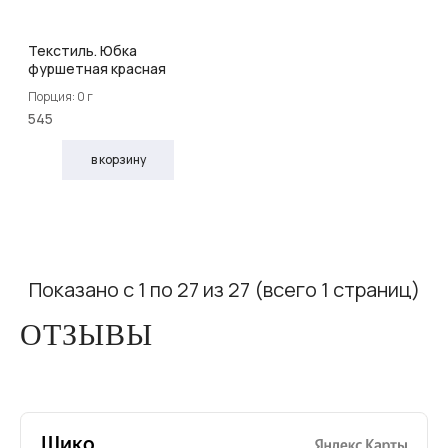
Текстиль. Юбка
фуршетная красная
Порция: 0 г
545
в корзину
Показано с 1 по 27 из 27 (всего 1 страниц)
ОТЗЫВЫ