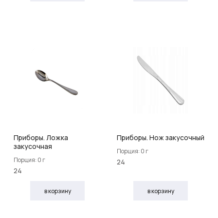
Приборы. Ложка
Приборы. Нож закусочный
закусочная
Порция: 0 г
Порция: 0 г
24
24
в корзину
в корзину