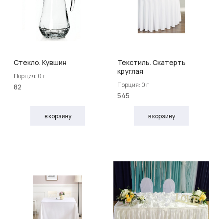
Стекло. Кувшин
Текстиль. Скатерть
круглая
Порция: 0 г
Порция: 0 г
82
545
в корзину
в корзину