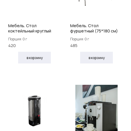
Мебель. Стол
Мебель. Стол
коктейльный круглый
фуршетный (75*180 см)
Порция: 0 г
Порция: 0 г
420
485
в корзину
в корзину