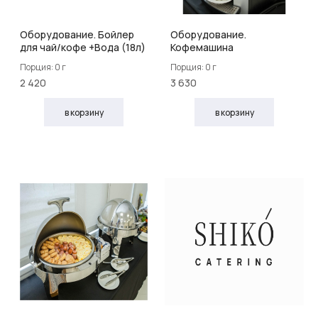
Оборудование. Бойлер
Оборудование.
для чай/кофе +Вода (18л)
Кофемашина
Порция: 0 г
Порция: 0 г
2 420
3 630
в корзину
в корзину