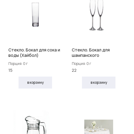
Стекло. Бокал для сока и
Стекло. Бокал для
воды (Хайбол)
шампанского
Порция: 0 г
Порция: 0 г
15
22
в корзину
в корзину