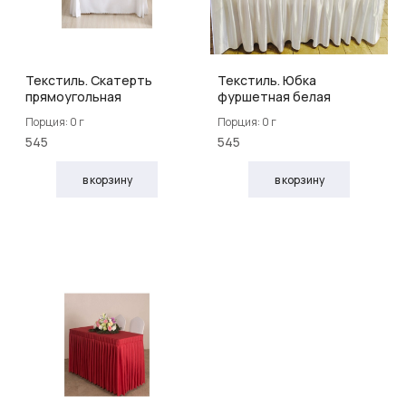
Текстиль. Скатерть
Текстиль. Юбка
прямоугольная
фуршетная белая
Порция: 0 г
Порция: 0 г
545
545
в корзину
в корзину