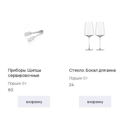
Приборы. Щипцы
Стекло. Бокал для вина
сервировочные
Порция: 0 г
Порция: 0 г
24
60
в корзину
в корзину