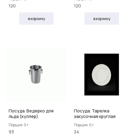
120
120
в корзину
в корзину
Посуда. Ведерко для
Посуда. Тарелка
льда (куллер)
закусочная круглая
Порция: 0 г
Порция: 0 г
93
24