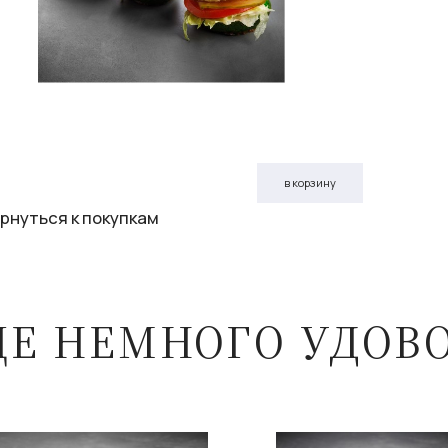
в корзину
рнуться к покупкам
ЩЕ НЕМНОГО УДОВ