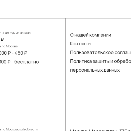
ьная сумма заказа
О нашей компании
 ₽
Контакты
а по Москве
Пользовательское согла
000 ₽ - 450 ₽
Политика защиты и обраб
 000 ₽ - бесплатно
персональных данных
а по Московской области