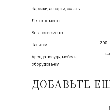
Нарезки, ассорти, салаты
Детское меню
Веганское меню
300
Напитки
ве
Аренда посуды, мебели,
оборудования
ДОБАВЬТЕ Е