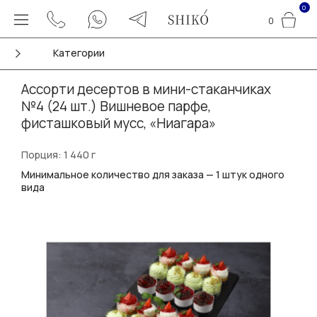
0
0
Категории
Ассорти десертов в мини-стаканчиках
№4 (24 шт.) Вишневое парфе,
фисташковый мусс, «Ниагара»
Порция: 1 440 г
Минимальное количество для заказа — 1 штук одного
вида