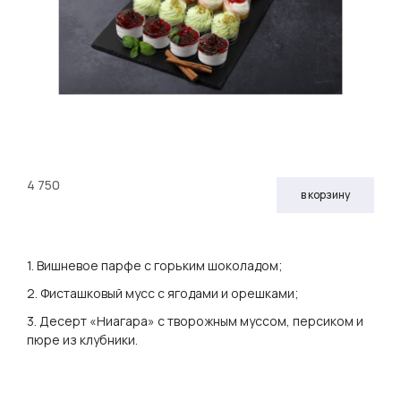
4 750
в корзину
1.
Вишневое парфе с горьким шоколадом;
2.
Фисташковый мусс с ягодами и орешками;
3.
Десерт «Ниагара» с творожным муссом, персиком и
пюре из клубники.