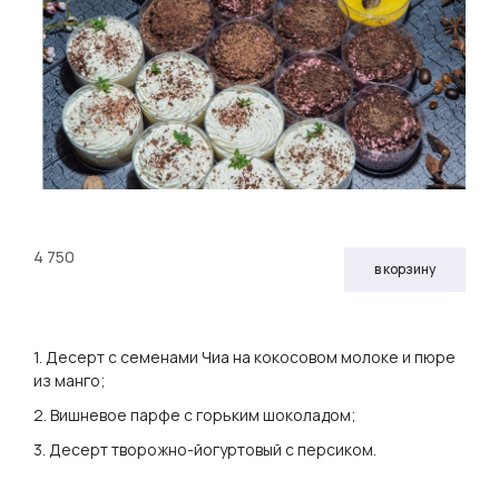
4 750
в корзину
1. Десерт с семенами Чиа на кокосовом молоке и пюре
из манго;
2. Вишневое парфе с горьким шоколадом;
3. Десерт творожно-йогуртовый с персиком.