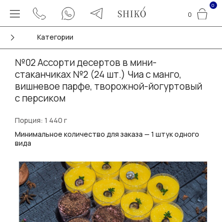
0
0
Категории
№02 Ассорти десертов в мини-
стаканчиках №2 (24 шт.) Чиа с манго,
вишневое парфе, творожной-йогуртовый
с персиком
Порция: 1 440 г
Минимальное количество для заказа — 1 штук одного
вида