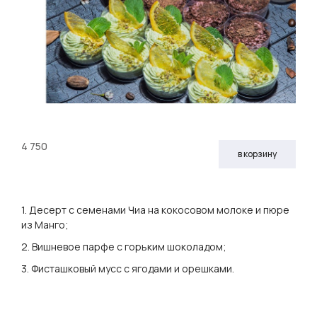
4 750
в корзину
1. Десерт с семенами Чиа на кокосовом молоке и пюре
из Манго;
2. Вишневое парфе с горьким шоколадом;
3. Фисташковый мусс с ягодами и орешками.