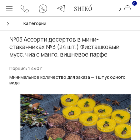
0
0
Категории
№03 Ассорти десертов в мини-
стаканчиках №3 (24 шт.) Фисташковый
мусс, чиа с манго, вишневое парфе
Порция: 1 440 г
Минимальное количество для заказа — 1 штук одного
вида