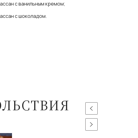
уассан с ванильным кремом;
уассан с шоколадом.
ОЛЬСТВИЯ