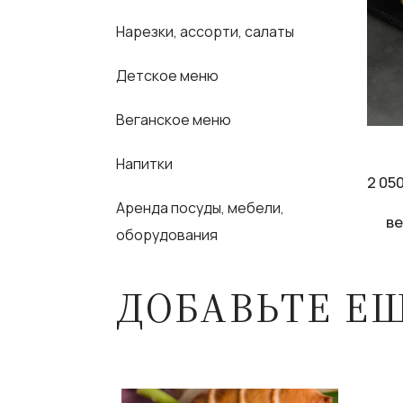
Нарезки, ассорти, салаты
Детское меню
Веганское меню
Напитки
2 05
Аренда посуды, мебели,
ве
оборудования
ДОБАВЬТЕ Е