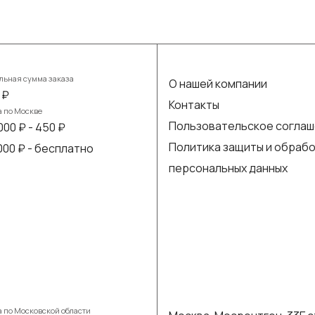
ьная сумма заказа
О нашей компании
 ₽
Контакты
а по Москве
Пользовательское согла
000 ₽ - 450 ₽
Политика защиты и обраб
 000 ₽ - бесплатно
персональных данных
а по Московской области