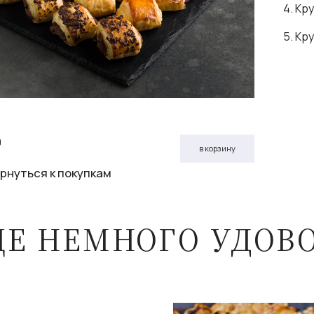
4. Кр
5. Кр
0
в корзину
рнуться к покупкам
ЩЕ НЕМНОГО УДОВ