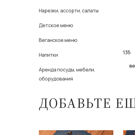
Нарезки, ассорти, салаты
Детское меню
Веганское меню
135
Напитки
ве
Аренда посуды, мебели,
оборудования
ДОБАВЬТЕ Е