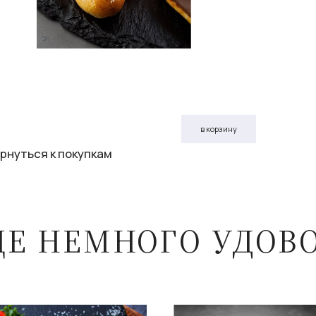
в корзину
рнуться к покупкам
ЩЕ НЕМНОГО УДОВ