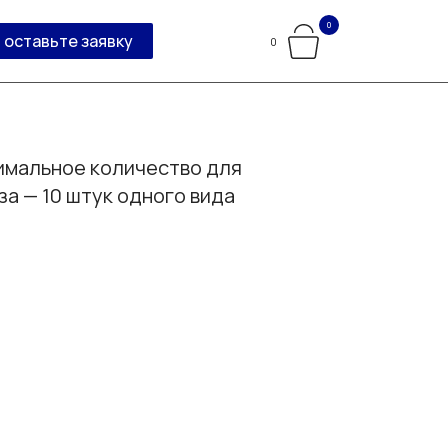
0
оставьте заявку
0
мальное количество для
за — 10 штук одного вида