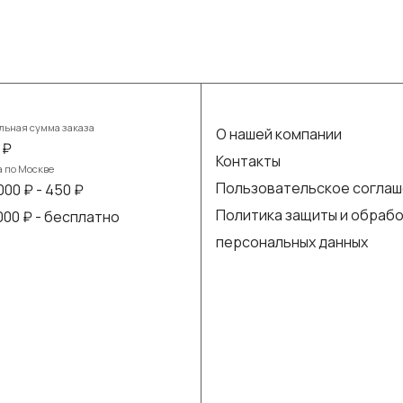
ьная сумма заказа
О нашей компании
 ₽
Контакты
а по Москве
Пользовательское согла
000 ₽ - 450 ₽
Политика защиты и обраб
 000 ₽ - бесплатно
персональных данных