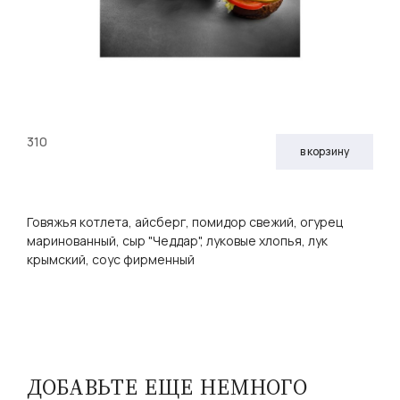
310
в корзину
Говяжья котлета, айсберг, помидор свежий, огурец
маринованный, сыр "Чеддар", луковые хлопья, лук
крымский, соус фирменный
ДОБАВЬТЕ ЕЩЕ НЕМНОГО