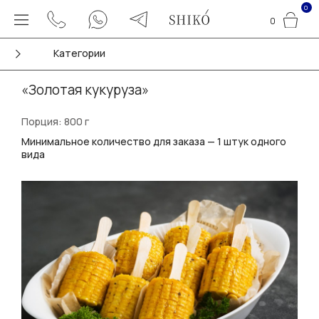
0
0
Категории
«Золотая кукуруза»
Порция: 800 г
Минимальное количество для заказа — 1 штук одного
вида