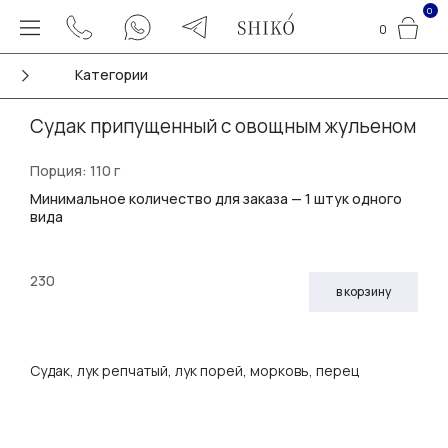
0
0
Категории
Судак припущенный с овощным жульеном
Порция: 110 г
Минимальное количество для заказа — 1 штук одного
вида
230
в корзину
Судак, лук репчатый, лук порей, морковь, перец