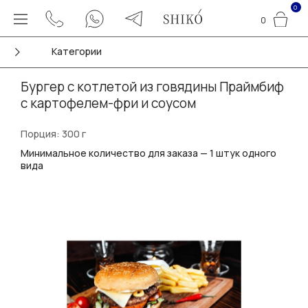
0
0
Категории
Бургер с котлетой из говядины Праймбиф
с картофелем-фри и соусом
Порция: 300 г
Минимальное количество для заказа — 1 штук одного
вида