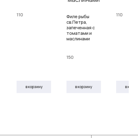
110
110
Филе рыбы
св.Петра,
запеченная с
томатами и
маслинами
150
в корзину
в корзину
в корз