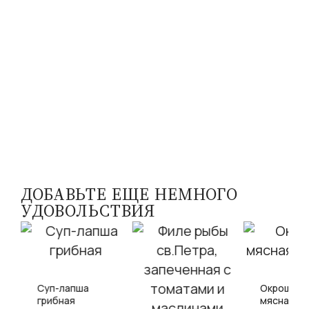
ДОБАВЬТЕ ЕЩЕ НЕМНОГО
УДОВОЛЬСТВИЯ
Суп-лапша
Окрошка
грибная
мясная на