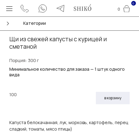
0
0
Категории
Щи из свежей капусты с курицей и
сметаной
Порция: 300 г
Минимальное количество для заказа — 1 штук одного
вида
100
в корзину
Капуста белокачанная, лук, морковь, картофель, перец
сладкий, томаты, мясо птицы)