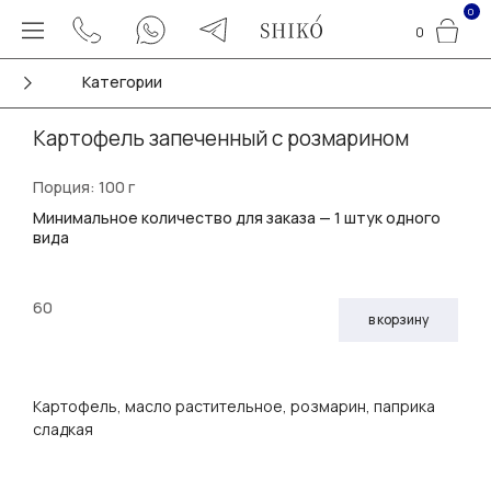
0
0
Категории
Картофель запеченный с розмарином
Порция: 100 г
Минимальное количество для заказа — 1 штук одного
вида
60
в корзину
Картофель, масло растительное, розмарин, паприка
сладкая