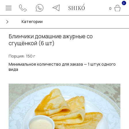
0
0
Категории
Блинчики домашние ажурные со
сгущёнкой (6 шт)
Порция: 150 г
Минимальное количество для заказа — 1 штук одного
вида