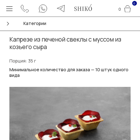
0
0
Категории
Капрезе из печеной свеклы с муссом из
козьего сыра
Порция: 35 г
Минимальное количество для заказа — 10 штук одного
вида