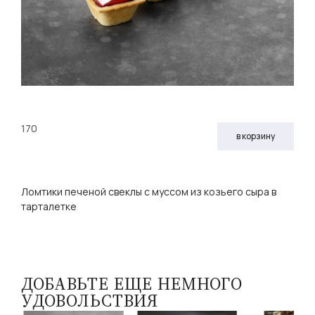
170
в корзину
Ломтики печеной свеклы с муссом из козьего сыра в
тарталетке
ДОБАВЬТЕ ЕЩЕ НЕМНОГО
УДОВОЛЬСТВИЯ