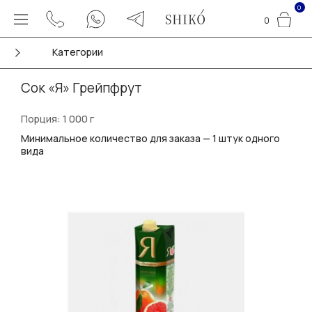
0
0
Категории
Сок «Я» Грейпфрут
Порция: 1 000 г
Минимальное количество для заказа — 1 штук одного
вида