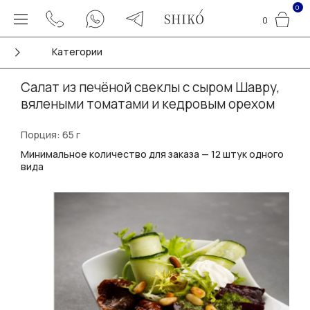
0
0
Категории
Салат из печёной свеклы с сыром Шавру,
вялеными томатами и кедровым орехом
Порция: 65 г
Минимальное количество для заказа — 12 штук одного
вида