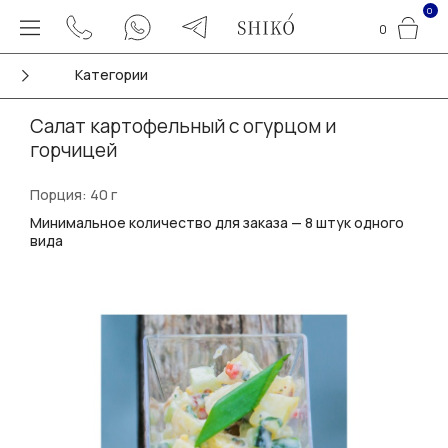
0
0
Категории
Салат картофельный с огурцом и
горчицей
Порция: 40 г
Минимальное количество для заказа — 8 штук одного
вида