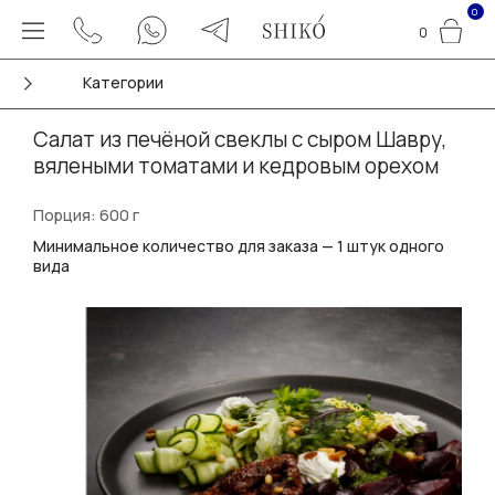
0
0
Категории
Салат из печёной свеклы с сыром Шавру,
вялеными томатами и кедровым орехом
Порция: 600 г
Минимальное количество для заказа — 1 штук одного
вида