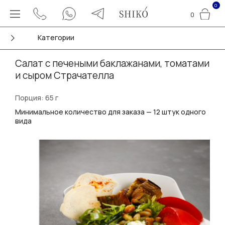
0
0
Категории
Салат с печеными баклажанами, томатами
и сыром Страчателла
Порция: 65 г
Минимальное количество для заказа — 12 штук одного
вида