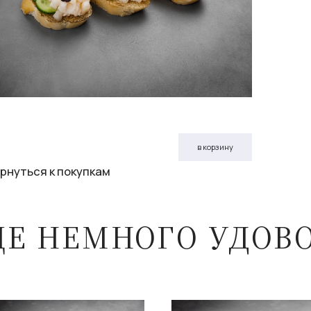
в корзину
рнуться к покупкам
ЩЕ НЕМНОГО УДОВ