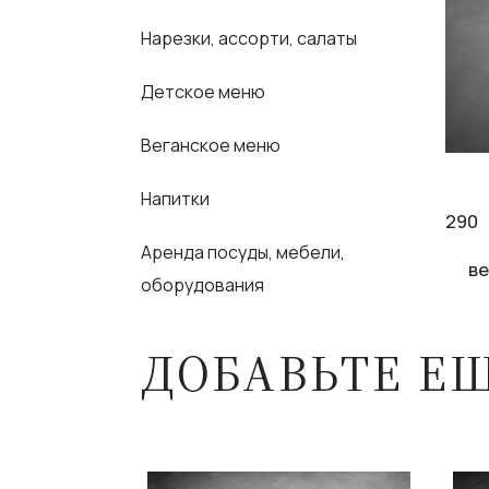
Нарезки, ассорти, салаты
Детское меню
Веганское меню
Напитки
290
Аренда посуды, мебели,
ве
оборудования
ДОБАВЬТЕ Е