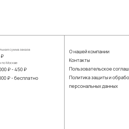
ьная сумма заказа
О нашей компании
 ₽
Контакты
а по Москве
Пользовательское согла
000 ₽ - 450 ₽
Политика защиты и обраб
 000 ₽ - бесплатно
персональных данных