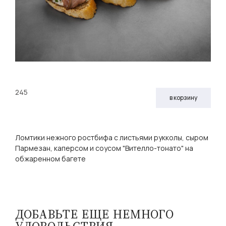
245
в корзину
Ломтики нежного ростбифа с листьями рукколы, сыром
Пармезан, каперсом и соусом "Вителло-тонато" на
обжаренном багете
ДОБАВЬТЕ ЕЩЕ НЕМНОГО