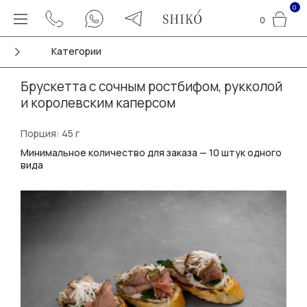
0
0
Категории
Брускетта с сочным ростбифом, рукколой
и королевским каперсом
Порция: 45 г
Минимальное количество для заказа — 10 штук одного
вида