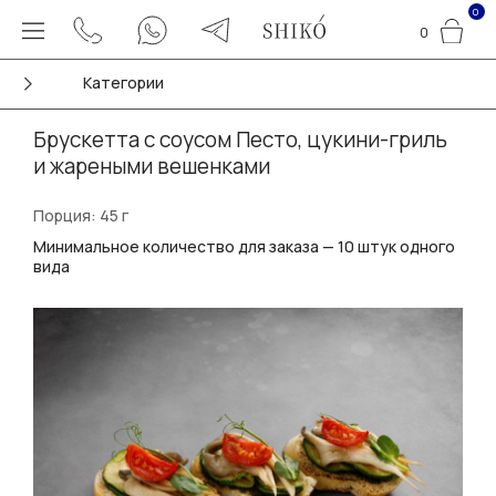
0
0
Категории
Брускетта с соусом Песто, цукини-гриль
и жареными вешенками
Порция: 45 г
Минимальное количество для заказа — 10 штук одного
вида