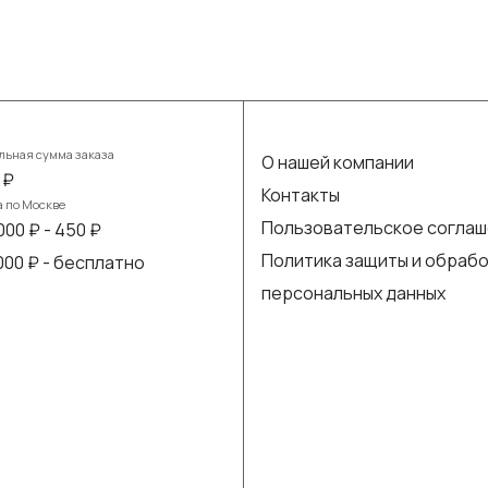
ьная сумма заказа
О нашей компании
 ₽
Контакты
а по Москве
Пользовательское согла
000 ₽ - 450 ₽
Политика защиты и обраб
 000 ₽ - бесплатно
персональных данных