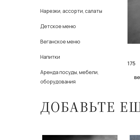
Нарезки, ассорти, салаты
Детское меню
Веганское меню
Напитки
175
Аренда посуды, мебели,
ве
оборудования
ДОБАВЬТЕ Е