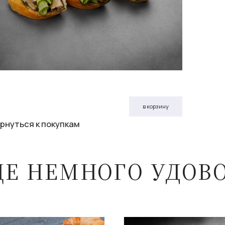
в корзину
рнуться к покупкам
ЩЕ НЕМНОГО УДОВ