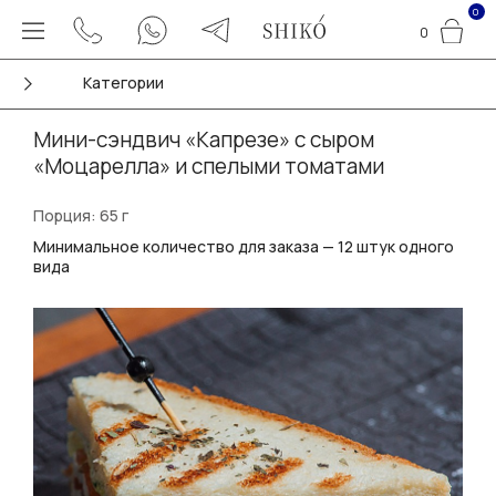
0
0
Категории
Мини-сэндвич «Капрезе» с сыром
«Моцарелла» и спелыми томатами
Порция: 65 г
Минимальное количество для заказа — 12 штук одного
вида