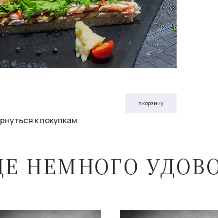
в корзину
рнуться к покупкам
ЩЕ НЕМНОГО УДОВ