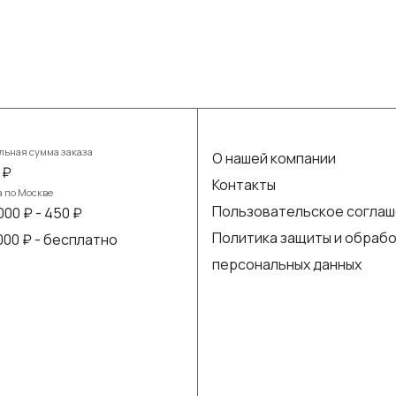
ьная сумма заказа
О нашей компании
 ₽
Контакты
а по Москве
Пользовательское согла
000 ₽ - 450 ₽
Политика защиты и обраб
 000 ₽ - бесплатно
персональных данных