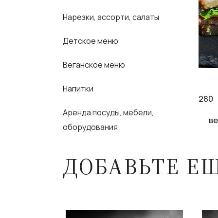
Нарезки, ассорти, салаты
Детское меню
Веганское меню
Напитки
280
Аренда посуды, мебели,
ве
оборудования
ДОБАВЬТЕ Е