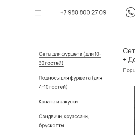
+7 980 800 27 09
Сет
Сеты для фуршета (для 10-
+ Д
30 гостей)
Порц
Подносы для фуршета (для
4-10 гостей)
Канапе и закуски
Сэндвичи, круассаны,
брускетты