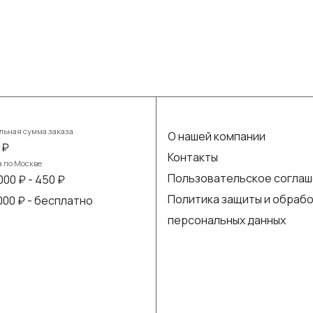
ьная сумма заказа
О нашей компании
 ₽
Контакты
а по Москве
Пользовательское согла
000 ₽ - 450 ₽
Политика защиты и обраб
 000 ₽ - бесплатно
персональных данных