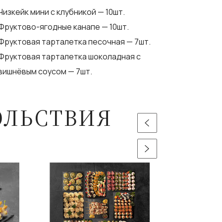
Чизкейк мини с клубникой — 10шт.
Фруктово-ягодные канапе — 10шт.
Фруктовая тарталетка песочная — 7шт.
Фруктовая тарталетка шоколадная с
вишнёвым соусом — 7шт.
ОЛЬСТВИЯ