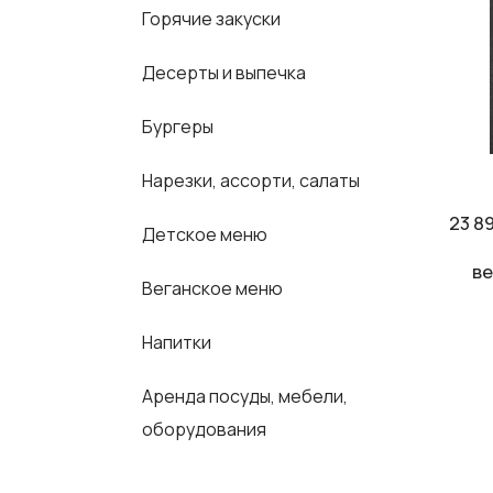
Горячие закуски
Десерты и выпечка
Бургеры
Нарезки, ассорти, салаты
23 8
Детское меню
ве
Веганское меню
Напитки
Аренда посуды, мебели,
оборудования